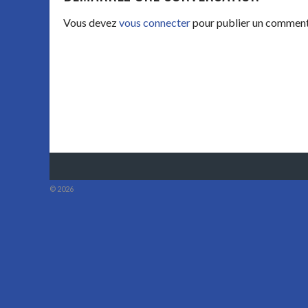
DES
Vous devez
vous connecter
pour publier un comment
ARTICLES
© 2026