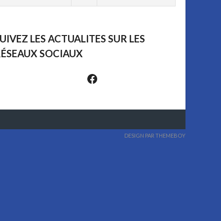
UIVEZ LES ACTUALITES SUR LES
ÉSEAUX SOCIAUX
Suivez-nous sur les réseaux sociaux
DESIGN PAR THEMEBOY