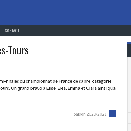
CONTACT
ès-Tours
emi-finales du championnat de France de sabre, catégorie
Tours. Un grand bravo à Élise, Éléa, Emma et Clara ainsi qu’à
Saison 2020/2021
→