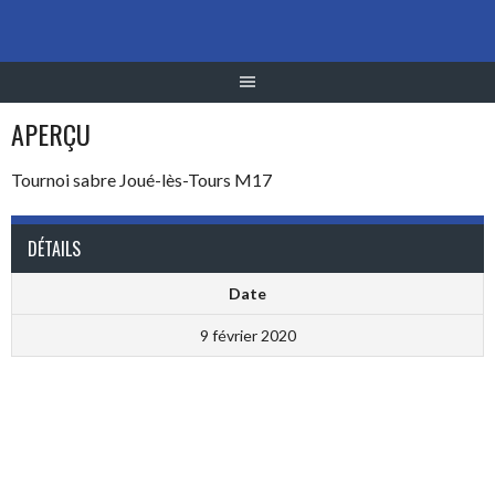
Aller
au
contenu
APERÇU
Tournoi sabre Joué-lès-Tours M17
DÉTAILS
Date
9 février 2020