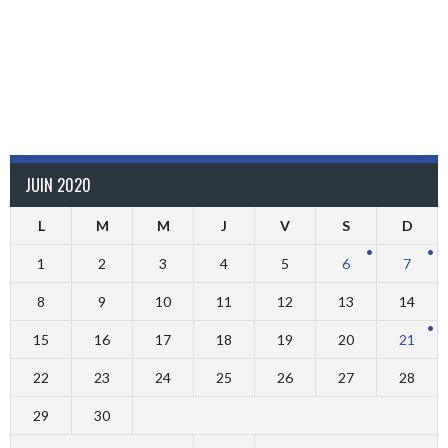
JUIN 2020
L
M
M
J
V
S
D
1
2
3
4
5
6
7
8
9
10
11
12
13
14
15
16
17
18
19
20
21
22
23
24
25
26
27
28
29
30