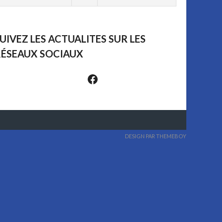
UIVEZ LES ACTUALITES SUR LES
ÉSEAUX SOCIAUX
Suivez-nous sur les réseaux sociaux
DESIGN PAR THEMEBOY