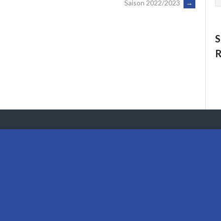
Saison 2022/2023
→
S
R