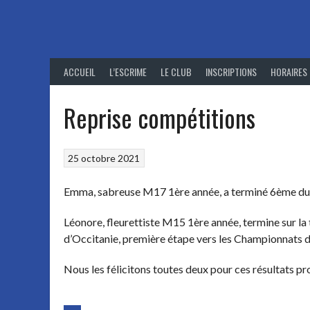
Aller
au
contenu
ACCUEIL
L’ESCRIME
LE CLUB
INSCRIPTIONS
HORAIRES
Reprise compétitions
25 octobre 2021
Emma, sabreuse M17 1ère année, a terminé 6ème du p
Léonore, fleurettiste M15 1ère année, termine sur l
d’Occitanie, première étape vers les Championnats d
Nous les félicitons toutes deux pour ces résultats p