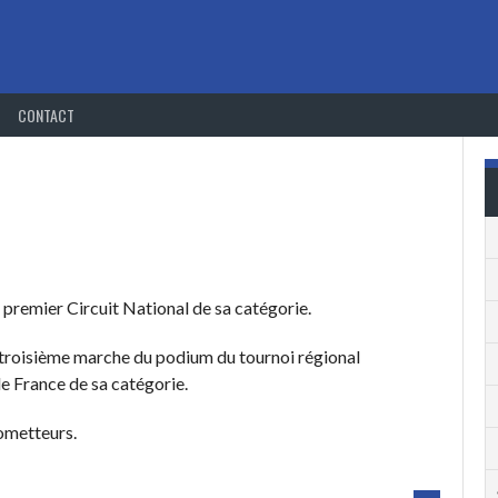
CONTACT
remier Circuit National de sa catégorie.
a troisième marche du podium du tournoi régional
e France de sa catégorie.
rometteurs.