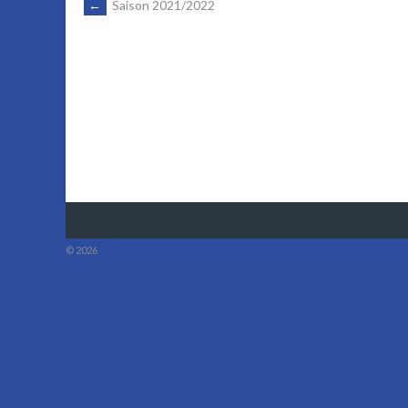
NAVIGATION
←
Saison 2021/2022
DES
ARTICLES
© 2026