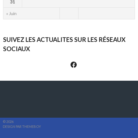
31
« Juin
SUIVEZ LES ACTUALITES SUR LES RÉSEAUX
SOCIAUX
Suivez-nous sur les réseaux sociaux
© 2026
DESIGN PAR THEMEBOY