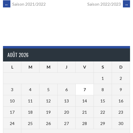
NAVIGATION
←
Saison 2021/2022
Saison 2022/2023
→
DES
ARTICLES
AOÛT 2026
L
M
M
J
V
S
D
1
2
3
4
5
6
7
8
9
10
11
12
13
14
15
16
17
18
19
20
21
22
23
24
25
26
27
28
29
30